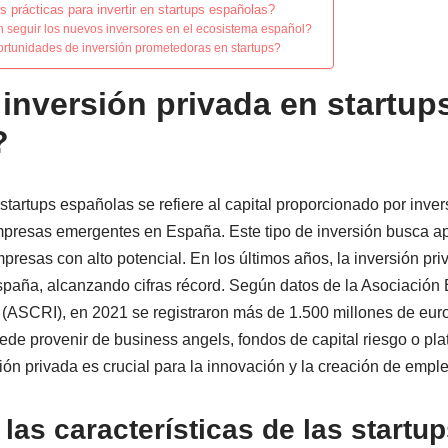
 prácticas para invertir en startups españolas?
seguir los nuevos inversores en el ecosistema español?
ortunidades de inversión prometedoras en startups?
 inversión privada en startup
?
startups españolas se refiere al capital proporcionado por inver
presas emergentes en España. Este tipo de inversión busca ap
resas con alto potencial. En los últimos años, la inversión pri
spaña, alcanzando cifras récord. Según datos de la Asociación 
 (ASCRI), en 2021 se registraron más de 1.500 millones de euro
uede provenir de business angels, fondos de capital riesgo o pl
ón privada es crucial para la innovación y la creación de emple
las características de las startu