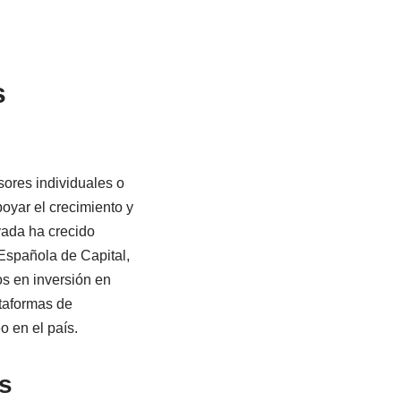
s
sores individuales o
oyar el crecimiento y
vada ha crecido
Española de Capital,
s en inversión en
ataformas de
o en el país.
ps