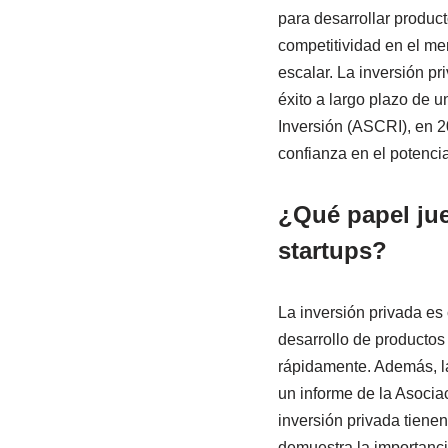
para desarrollar produc
competitividad en el me
escalar. La inversión pr
éxito a largo plazo de 
Inversión (ASCRI), en 2
confianza en el potenci
¿Qué papel jue
startups?
La inversión privada es 
desarrollo de productos 
rápidamente. Además, la
un informe de la Asocia
inversión privada tiene
demuestra la importancia