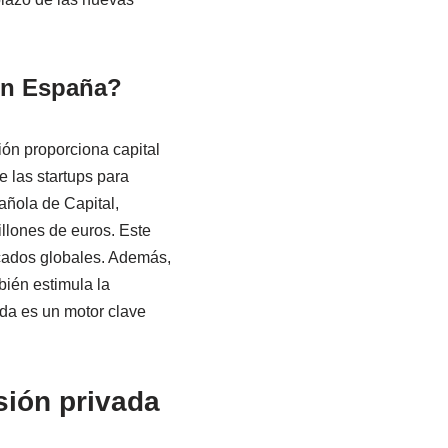
 en España?
ión proporciona capital
 las startups para
añola de Capital,
illones de euros. Este
cados globales. Además,
bién estimula la
ada es un motor clave
sión privada