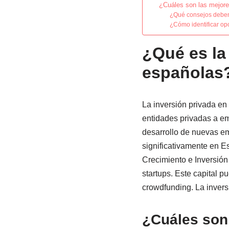
¿Cuáles son las mejores
¿Qué consejos deben 
¿Cómo identificar op
¿Qué es la
españolas
La inversión privada en 
entidades privadas a em
desarrollo de nuevas emp
significativamente en E
Crecimiento e Inversión
startups. Este capital p
crowdfunding. La inversi
¿Cuáles son 