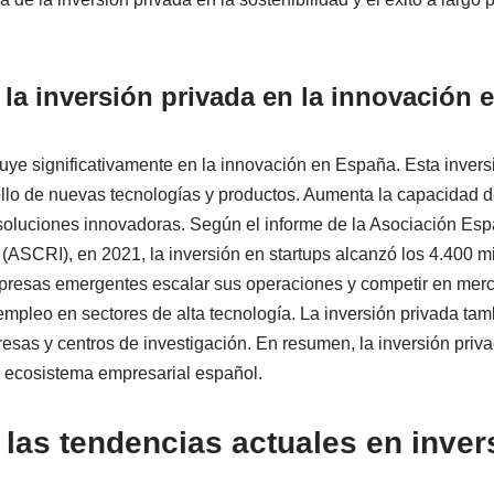
la inversión privada en la innovación
luye significativamente en la innovación en España. Esta invers
ollo de nuevas tecnologías y productos. Aumenta la capacidad de
r soluciones innovadoras. Según el informe de la Asociación Esp
 (ASCRI), en 2021, la inversión en startups alcanzó los 4.400 m
empresas emergentes escalar sus operaciones y competir en mer
empleo en sectores de alta tecnología. La inversión privada tam
esas y centros de investigación. En resumen, la inversión priv
l ecosistema empresarial español.
las tendencias actuales en inver