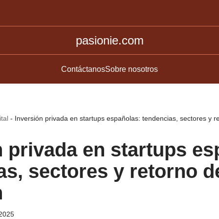
pasionie.com
Contáctanos
Sobre nosotros
tal
-
Inversión privada en startups españolas: tendencias, sectores y r
n privada en startups es
as, sectores y retorno d
n
2025