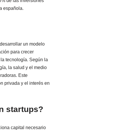
0% de las inversiones
ía española.
desarrollar un modelo
ación para crecer
la tecnología. Según la
ía, la salud y el medio
radoras. Este
n privada y el interés en
n startups?
ciona capital necesario