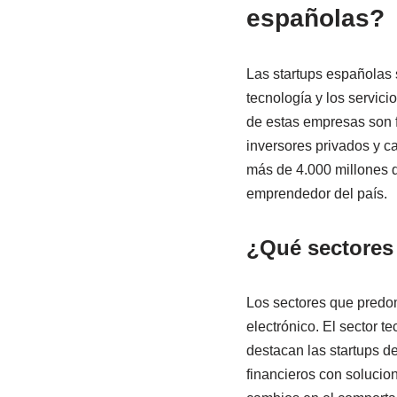
españolas?
Las startups españolas 
tecnología y los servic
de estas empresas son 
inversores privados y c
más de 4.000 millones de
emprendedor del país.
¿Qué sectores
Los sectores que predom
electrónico. El sector t
destacan las startups de
financieros con solucio