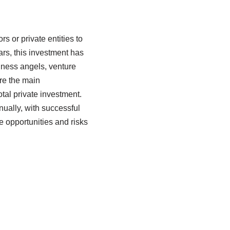
s or private entities to
rs, this investment has
iness angels, venture
are the main
otal private investment.
ually, with successful
e opportunities and risks