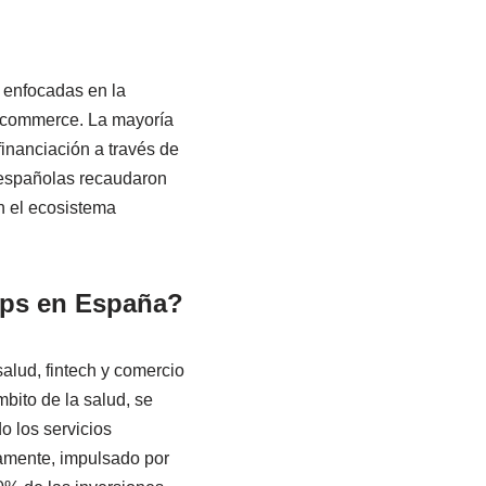
r enfocadas en la
 e-commerce. La mayoría
nanciación a través de
s españolas recaudaron
en el ecosistema
ups en España?
alud, fintech y comercio
bito de la salud, se
o los servicios
vamente, impulsado por