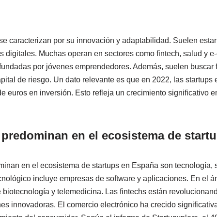
se caracterizan por su innovación y adaptabilidad. Suelen esta
ios digitales. Muchas operan en sectores como fintech, salud y
fundadas por jóvenes emprendedores. Además, suelen buscar fi
apital de riesgo. Un dato relevante es que en 2022, las startup
 euros en inversión. Esto refleja un crecimiento significativo 
 predominan en el ecosistema de start
inan en el ecosistema de startups en España son tecnología, s
ecnológico incluye empresas de software y aplicaciones. En el ám
 biotecnología y telemedicina. Las fintechs están revolucionand
nes innovadoras. El comercio electrónico ha crecido significati