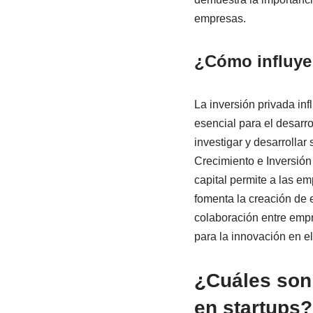
empresas.
¿Cómo influye 
La inversión privada inf
esencial para el desarr
investigar y desarrolla
Crecimiento e Inversión
capital permite a las 
fomenta la creación de 
colaboración entre empr
para la innovación en e
¿Cuáles son 
en startups?