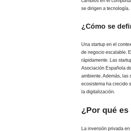
cambios en el comportam
se dirigen a tecnología
¿Cómo se defin
Una startup en el cont
de negocio escalable. E
rápidamente. Las startu
Asociación Española de 
ambiente. Además, las s
ecosistema ha crecido si
la digitalización.
¿Por qué es 
La inversión privada en 