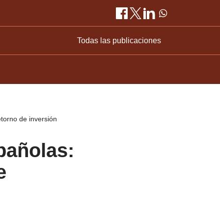
Todas las publicaciones
etorno de inversión
pañolas:
e