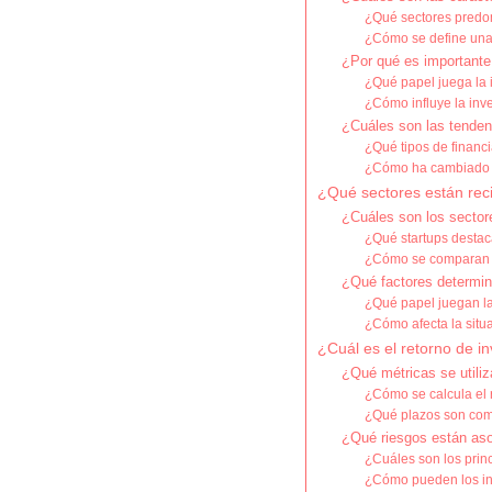
¿Qué sectores predo
¿Cómo se define una 
¿Por qué es importante 
¿Qué papel juega la i
¿Cómo influye la inv
¿Cuáles son las tendenc
¿Qué tipos de financ
¿Cómo ha cambiado el
¿Qué sectores están rec
¿Cuáles son los sector
¿Qué startups destac
¿Cómo se comparan es
¿Qué factores determina
¿Qué papel juegan la
¿Cómo afecta la situ
¿Cuál es el retorno de i
¿Qué métricas se utiliz
¿Cómo se calcula el r
¿Qué plazos son comu
¿Qué riesgos están aso
¿Cuáles son los princ
¿Cómo pueden los inv