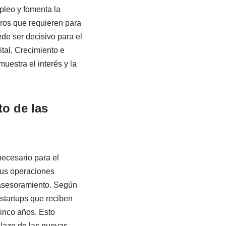
pleo y fomenta la
eros que requieren para
de ser decisivo para el
tal, Crecimiento e
uestra el interés y la
to de las
necesario para el
 sus operaciones
 asesoramiento. Según
startups que reciben
inco años. Esto
 plazo de las nuevas