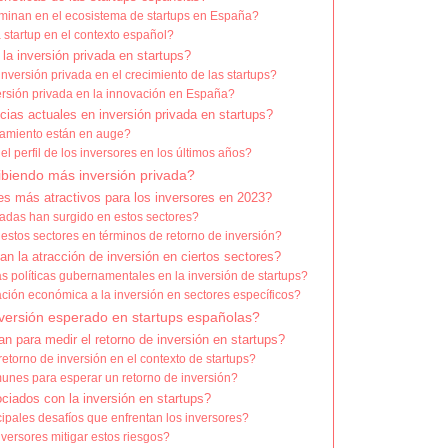
minan en el ecosistema de startups en España?
startup en el contexto español?
la inversión privada en startups?
nversión privada en el crecimiento de las startups?
ersión privada en la innovación en España?
ias actuales en inversión privada en startups?
iamiento están en auge?
 perfil de los inversores en los últimos años?
ibiendo más inversión privada?
es más atractivos para los inversores en 2023?
adas han surgido en estos sectores?
tos sectores en términos de retorno de inversión?
n la atracción de inversión en ciertos sectores?
s políticas gubernamentales en la inversión de startups?
ación económica a la inversión en sectores específicos?
nversión esperado en startups españolas?
an para medir el retorno de inversión en startups?
etorno de inversión en el contexto de startups?
nes para esperar un retorno de inversión?
ciados con la inversión en startups?
ipales desafíos que enfrentan los inversores?
ersores mitigar estos riesgos?