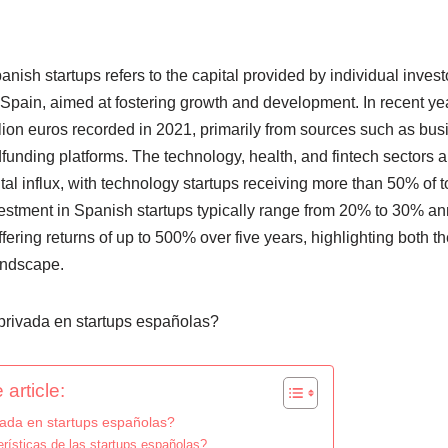
nish startups refers to the capital provided by individual investor
pain, aimed at fostering growth and development. In recent yea
llion euros recorded in 2021, primarily from sources such as bus
funding platforms. The technology, health, and fintech sectors 
ital influx, with technology startups receiving more than 50% of t
estment in Spanish startups typically range from 20% to 30% ann
fering returns of up to 500% over five years, highlighting both th
andscape.
 article:
vada en startups españolas?
rísticas de las startups españolas?