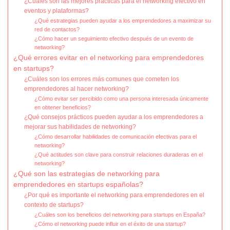
¿Cuáles son las mejores prácticas para el networking efectivo en
eventos y plataformas?
¿Qué estrategias pueden ayudar a los emprendedores a maximizar su
red de contactos?
¿Cómo hacer un seguimiento efectivo después de un evento de
networking?
¿Qué errores evitar en el networking para emprendedores
en startups?
¿Cuáles son los errores más comunes que cometen los
emprendedores al hacer networking?
¿Cómo evitar ser percibido como una persona interesada únicamente
en obtener beneficios?
¿Qué consejos prácticos pueden ayudar a los emprendedores a
mejorar sus habilidades de networking?
¿Cómo desarrollar habilidades de comunicación efectivas para el
networking?
¿Qué actitudes son clave para construir relaciones duraderas en el
networking?
¿Qué son las estrategias de networking para
emprendedores en startups españolas?
¿Por qué es importante el networking para emprendedores en el
contexto de startups?
¿Cuáles son los beneficios del networking para startups en España?
¿Cómo el networking puede influir en el éxito de una startup?