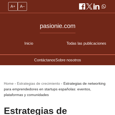
A+
A–
pasionie.com
Inicio
Todas las publicaciones
Contáctanos
Sobre nosotros
Home
-
Estrategias de crecimiento
-
Estrategias de networking
para emprendedores en startups españolas: eventos,
plataformas y comunidades
Estrategias de